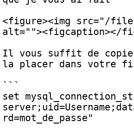
<figure><img src="/file
alt=""><figcaption></fi
Il vous suffit de copie
la placer dans votre fi
```

set mysql_connection_st
server;uid=Username;dat
rd=mot_de_passe"
