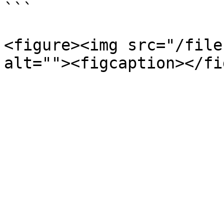
```

<figure><img src="/file