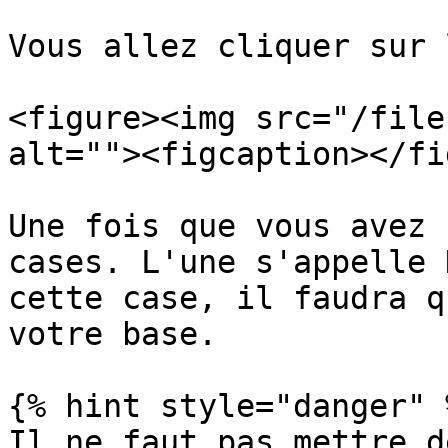
Vous allez cliquer sur 
<figure><img src="/file
alt=""><figcaption></fi
Une fois que vous avez 
cases. L'une s'appelle 
cette case, il faudra q
votre base.

{% hint style="danger" %
Il ne faut pas mettre d