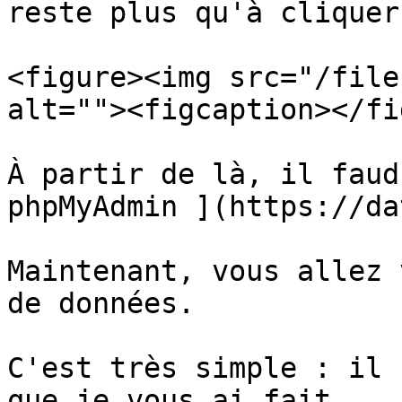
reste plus qu'à cliquer
<figure><img src="/file
alt=""><figcaption></fi
À partir de là, il faud
phpMyAdmin ](https://da
Maintenant, vous allez 
de données.

C'est très simple : il 
que je vous ai fait
